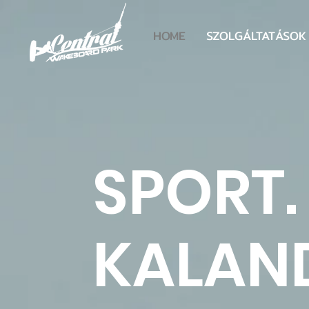
HOME
SZOLGÁLTATÁSOK
SPORT.
KALAN