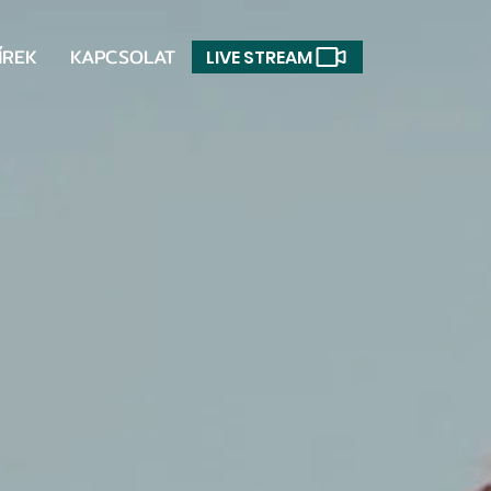
ÍREK
KAPCSOLAT
LIVE STREAM