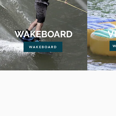
V
WAKEBOARD
W
WAKEBOARD