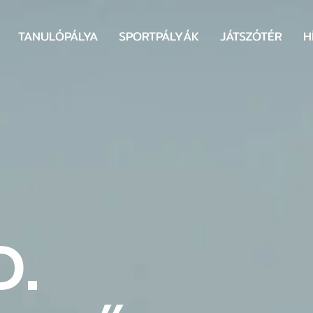
TANULÓPÁLYA
SPORTPÁLYÁK
JÁTSZÓTÉR
H
D.