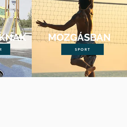
KNAK
MOZGÁSBAN
R
SPORT