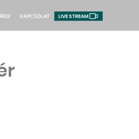
ÍREK
KAPCSOLAT
LIVE STREAM
ér