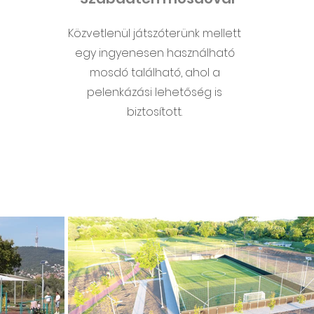
Közvetlenül játszóterünk mellett
egy ingyenesen használható
mosdó található, ahol a
pelenkázási lehetőség is
biztosított.