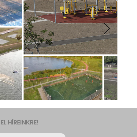
EL HÍREINKRE!