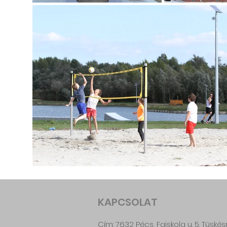
KAPCSOLAT
Cím: 7632 Pécs, Faiskola u. 5. Tüskés